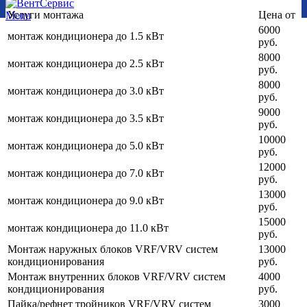
Услуги монтажа
Цена от
Menu
6000
монтаж кондиционера до 1.5 кВт
руб.
8000
монтаж кондиционера до 2.5 кВт
руб.
8000
монтаж кондиционера до 3.0 кВт
руб.
9000
монтаж кондиционера до 3.5 кВт
руб.
10000
монтаж кондиционера до 5.0 кВт
руб.
12000
монтаж кондиционера до 7.0 кВт
руб.
13000
монтаж кондиционера до 9.0 кВт
руб.
15000
монтаж кондиционера до 11.0 кВт
руб.
Монтаж наружных блоков VRF/VRV систем
13000
кондиционирования
руб.
Монтаж внутренних блоков VRF/VRV систем
4000
кондиционирования
руб.
Пайка/рефнет тройников VRF/VRV систем
3000