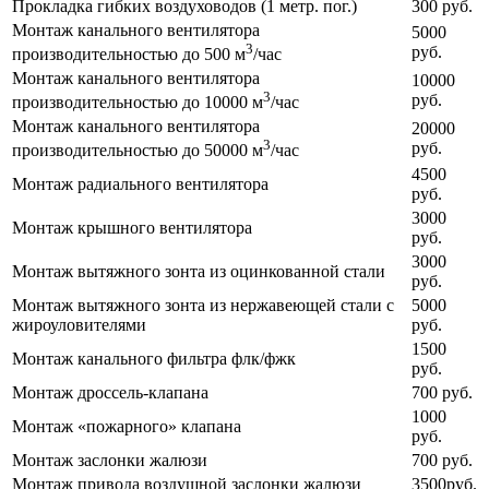
Прокладка гибких воздуховодов (1 метр. пог.)
300 руб.
Монтаж канального вентилятора
5000
3
руб.
производительностью до 500 м
/час
Монтаж канального вентилятора
10000
3
руб.
производительностью до 10000 м
/час
Монтаж канального вентилятора
20000
3
руб.
производительностью до 50000 м
/час
4500
Монтаж радиального вентилятора
руб.
3000
Монтаж крышного вентилятора
руб.
3000
Монтаж вытяжного зонта из оцинкованной стали
руб.
Монтаж вытяжного зонта из нержавеющей стали с
5000
жироуловителями
руб.
1500
Монтаж канального фильтра флк/фжк
руб.
Монтаж дроссель-клапана
700 руб.
1000
Монтаж «пожарного» клапана
руб.
Монтаж заслонки жалюзи
700 руб.
Монтаж привода воздушной заслонки жалюзи
3500руб.