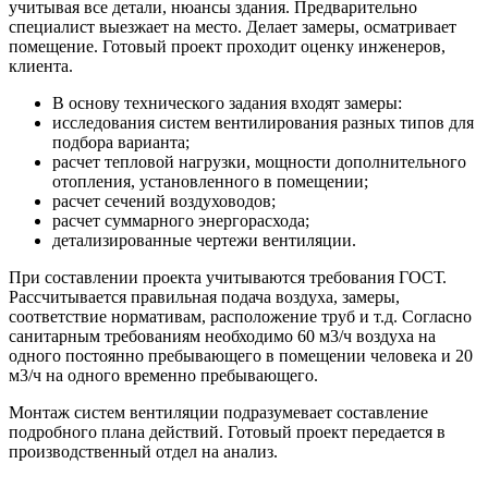
учитывая все детали, нюансы здания. Предварительно
специалист выезжает на место. Делает замеры, осматривает
помещение. Готовый проект проходит оценку инженеров,
клиента.
В основу технического задания входят замеры:
исследования систем вентилирования разных типов для
подбора варианта;
расчет тепловой нагрузки, мощности дополнительного
отопления, установленного в помещении;
расчет сечений воздуховодов;
расчет суммарного энергорасхода;
детализированные чертежи вентиляции.
При составлении проекта учитываются требования ГОСТ.
Рассчитывается правильная подача воздуха, замеры,
соответствие нормативам, расположение труб и т.д. Согласно
санитарным требованиям необходимо 60 м3/ч воздуха на
одного постоянно пребывающего в помещении человека и 20
м3/ч на одного временно пребывающего.
Монтаж систем вентиляции подразумевает составление
подробного плана действий. Готовый проект передается в
производственный отдел на анализ.