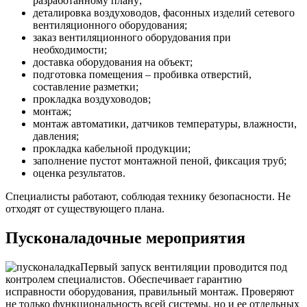
разработанному плану;
деталировка воздуховодов, фасонных изделий сетевого
вентиляционного оборудования;
заказ вентиляционного оборудования при
необходимости;
доставка оборудования на объект;
подготовка помещения – пробивка отверстий,
составление разметки;
прокладка воздуховодов;
монтаж;
монтаж автоматики, датчиков температуры, влажности,
давления;
прокладка кабельной продукции;
заполнение пустот монтажной пеной, фиксация труб;
оценка результатов.
Специалисты работают, соблюдая технику безопасности. Не
отходят от существующего плана.
Пусконаладочные мероприятия
Первый запуск вентиляции проводится под
контролем специалистов. Обеспечивает гарантию
исправности оборудования, правильный монтаж. Проверяют
не только функциональность всей системы, но и ее отдельных