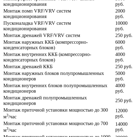
кондиционирования
руб.
Монтаж помп VRF/VRV систем
2000
кондиционирования
руб.
Пусконаладка VRF/VRV систем
10000
кондиционирования
руб.
Монтаж дренажей VRF/VRV систем
250 руб.
Монтаж наружных ККБ (компрессорно-
6000
конденсаторных блоков)
руб.
Монтаж внутренних ККБ (компрессорно-
4000
конденсаторных блоков)
руб.
Монтаж дренажей ККБ
250 руб.
Монтаж наружных блоков полупромышленных
5000
кондиционеров
руб.
Монтаж внутренних блоков полупромышленных
4000
кондиционеров
руб.
Монтаж дренажей полупромышленных
250 руб.
кондиционеров
Монтаж приточной установки мощностью до 300
12000
3
руб.
м
/час
Монтаж приточной установки мощностью до 700
14000
3
руб.
м
/час
Монтаж приточной установки мощностью до 1000